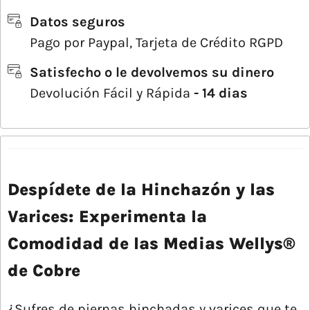
Datos seguros
Pago por Paypal, Tarjeta de Crédito RGPD
Satisfecho o le devolvemos su dinero
Devolución Fácil y Rápida
- 14 dias
Despídete de la Hinchazón y las
Varices: Experimenta la
Comodidad de las Medias Wellys®
de Cobre
¿Sufres de piernas hinchadas y varices que te